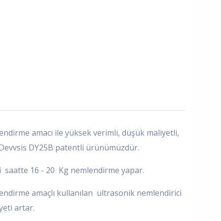
dirme amacı ile yüksek verimli, düşük maliyetli,
en Devvsis DY25B patentli ürünümüzdür.
i saatte 16 - 20 Kg nemlendirme yapar.
ndirme amaçlı kullanılan ultrasonik nemlendirici
yeti artar.