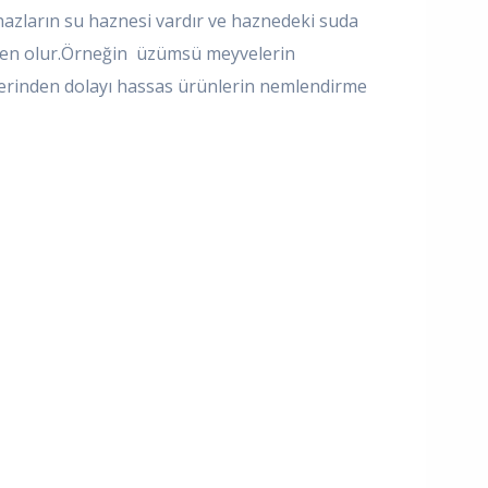
hazların su haznesi vardır ve haznedeki suda
neden olur.Örneğin üzümsü meyvelerin
erinden dolayı hassas ürünlerin nemlendirme