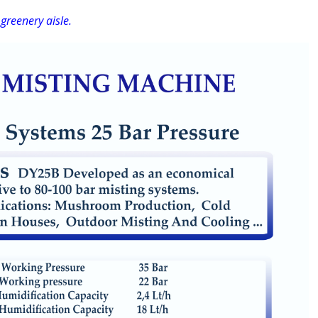
 greenery aisle.