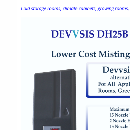
Cold s
torage rooms, climate cabinets, growing rooms,