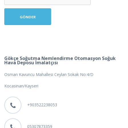
Gökçe Soğutma Nemlendirme Otomasyon Soğuk
Hava Deposu İmalatçısı
Osman Kavuncu Mahallesi Ceylan Sokak No:4/D
Kocasinan/Kayseri
+903522238053
05307873359