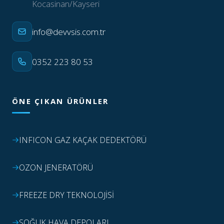
Kocasinan/Kayseri
info@devvsis.com.tr
0352 223 80 53
ÖNE ÇIKAN ÜRÜNLER
INFICON GAZ KAÇAK DEDEKTÖRÜ
OZON JENERATÖRÜ
FREEZE DRY TEKNOLOJİSİ
SOĞUK HAVA DEPOLARI