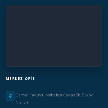
MERKEZ OFIS
Osman Kavuncu Mahallesi Ceylan Sk. B blok
No:4/B